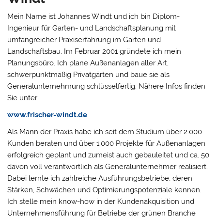
Mein Name ist Johannes Windt und ich bin Diplom-
Ingenieur für Garten- und Landschaftsplanung mit
umfangreicher Praxiserfahrung im Garten und
Landschaftsbau. Im Februar 2001 gründete ich mein
Planungsbüro. Ich plane Außenanlagen aller Art,
schwerpunktmäßig Privatgärten und baue sie als
Generalunternehmung schlüsselfertig. Nähere Infos finden
Sie unter:
www.frischer-windt.de
.
Als Mann der Praxis habe ich seit dem Studium über 2.000
Kunden beraten und über 1.000 Projekte für Außenanlagen
erfolgreich geplant und zumeist auch gebauleitet und ca. 50
davon voll verantwortlich als Generalunternehmer realisiert.
Dabei lernte ich zahlreiche Ausführungsbetriebe, deren
Stärken, Schwächen und Optimierungspotenziale kennen.
Ich stelle mein know-how in der Kundenakquisition und
Unternehmensführung für Betriebe der grünen Branche