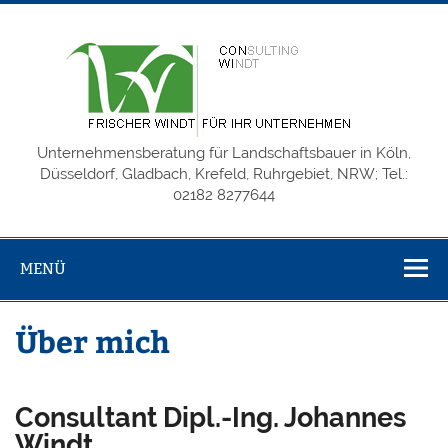
Zum
Inhalt
springen
Unt
Unternehmensberatung für Landschaftsbauer in Köln,
Düsseldorf, Gladbach, Krefeld, Ruhrgebiet, NRW; Tel.:
02182 8277644
MENÜ
Über mich
Consultant Dipl.-Ing. Johannes
Windt