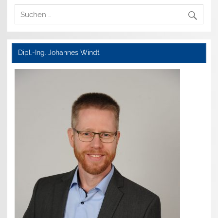
Dipl.-Ing. Johannes Windt